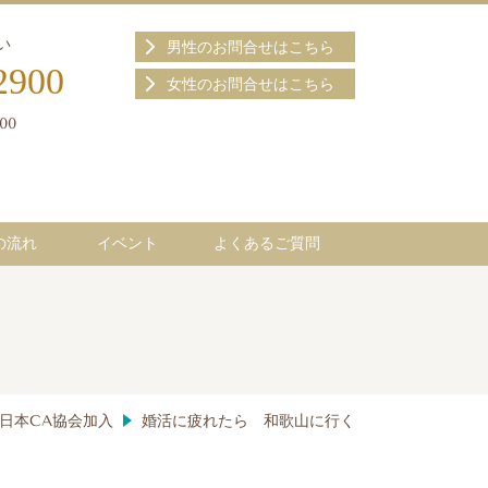
せください
男性のお問合せはこちら
2900
女性のお問合せはこちら
00
の流れ
イベント
よくあるご質問
日本CA協会加入
婚活に疲れたら 和歌山に行く