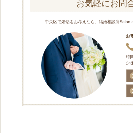
お気軽にお問
中央区で婚活をお考えなら、結婚相談所Salon d
お
時間
定