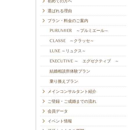
初めての方へ
選ばれる理由
プラン・料金のご案内
PURUMIER ～プルミエール～
CLASSE ～クラッセ～
LUXE ～リュクス～
EXECUTIVE ～ エグゼクティブ ～
結婚相談所体験プラン
乗り換えプラン
メインコンサルタント紹介
ご登録・ご成婚までの流れ
会員データ
イベント情報