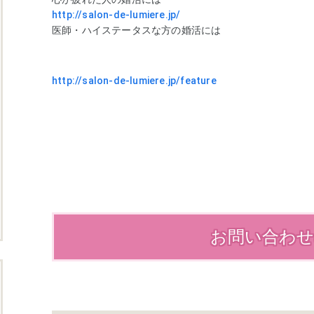
http://salon-de-lumiere.jp/
医師・ハイステータスな方の婚活には
http://salon-de-lumiere.jp/feature
お問い合わ