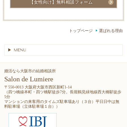
【女性向け】無料相談フォーム
トップページ
選ばれる理由
MENU
婚活なら大阪市の結婚相談所
Salon de Lumiere
〒550-0013 大阪府大阪市西区新町1-14
（四つ橋線本町・四ツ橋駅徒歩7分。長堀鶴見緑地線西大橋駅徒歩
5分
マンションの来客用のタイムズ駐車場あり（３台）平日日中は無
料駐車場（立体駐車場１台））