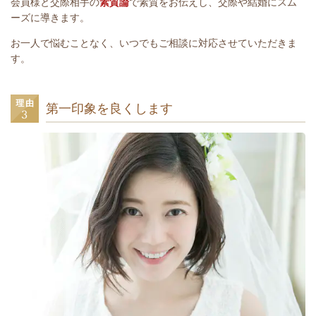
会員様と交際相手の
素質論
で素質をお伝えし、交際や結婚にスム
ーズに導きます。
お一人で悩むことなく、いつでもご相談に対応させていただきま
す。
第一印象を良くします