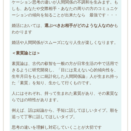
ケーション思考の違いが人間関係の不調和を生みます。も
しも、あなたや交際相手・あなたの周りの方のコミュニケ
ーションの傾向を知ることが出来たなら 最強です・・・
婚活においては、
選ぶべきお相手がどのような人なのか
も
わかります
婚活や人間関係がスムーズになり人生が楽しくなります。
＜素質論とは＞
素質論は、古代の叡智を一般の方が日常生活の中で活用で
きるように研究開発し、「目には見えない心的傾向性を、
生年月日をもとに統計化した人間関係論」人が生まれ持っ
た「素質」を知り、生かして行くものです。​
人にはそれぞれ、持って生まれた素質があり、その素質な
らではの特性があります。
例えば、話は結論から、手短に話してほしいタイプ。順を
追って丁寧に話してほしいタイプ。
思考の違いを理解し対応していくことが大切です