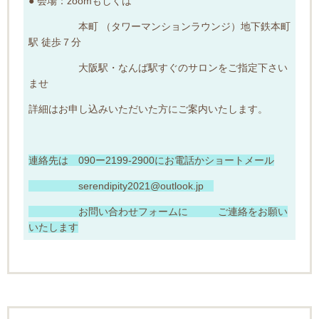
● 会場：zoomもしくは
本町 （タワーマンションラウンジ）地下鉄本町
駅 徒歩７分
大阪駅・なんば駅すぐのサロンをご指定下さい
ませ
詳細はお申し込みいただいた方にご案内いたします。
連絡先は 090ー2199-2900にお電話かショートメール
serendipity2021@outlook.jp
お問い合わせフォームに ご連絡をお願い
いたします