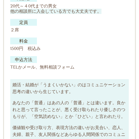
20代～４0代までの男女
他の相談所に入会している方でも大丈夫です。
定員
２席
料金
1500円 税込み
申込方法
TELかメール、無料相談フォーム
婚活・結婚が「うまくいかない」のはコミュニケーション
思考の違いから生じています。
あなたの「普通」はあの人の「普通」とは違います。良か
れと思って言ったことが、悪く受け取られたり優しさのつ
もりが、「空気読めない」とか「ひどい」と言われたり。
価値観や受け取り方、表現方法の違いがお見合い、恋人、
夫婦、親子、友人関係などあらゆる人間関係でのコミュニ