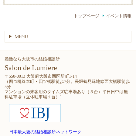
トップページ
イベント情報
MENU
婚活なら大阪市の結婚相談所
Salon de Lumiere
〒550-0013 大阪府大阪市西区新町1-14
（四つ橋線本町・四ツ橋駅徒歩7分。長堀鶴見緑地線西大橋駅徒歩
5分
マンションの来客用のタイムズ駐車場あり（３台）平日日中は無
料駐車場（立体駐車場１台））
日本最大級の結婚相談所ネットワーク